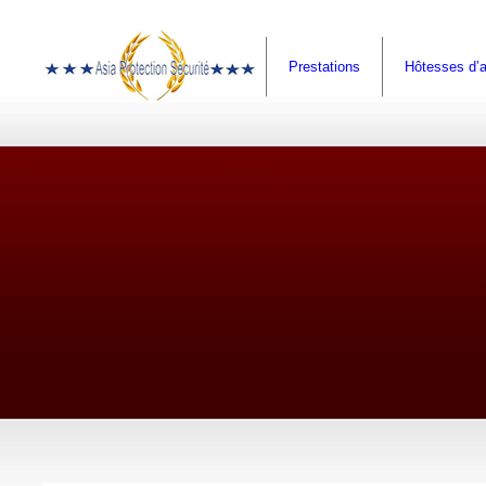
Prestations
Hôtesses d’a