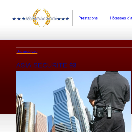
Prestations
Hôtesses d’a
Uncategorized
ASIA SECURITE 93