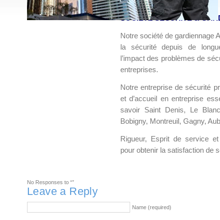
SOCIETE SECURITE & GARD
Notre société de gardiennage A
la sécurité depuis de long
l’impact des problèmes de sécu
entreprises.
Notre entreprise de sécurité 
et d’accueil en entreprise es
savoir Saint Denis, Le Blan
Bobigny, Montreuil, Gagny, Aube
Rigueur, Esprit de service et
pour obtenir la satisfaction de s
No Responses to “”
Leave a Reply
Name (required)