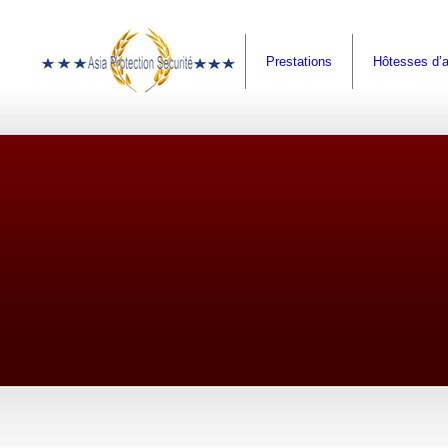
Prestations
Hôtesses d’a