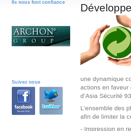
Ils nous font confiance
Développe
une dynamique co
Suivez nous
actions en faveur 
d’Asia Sécurité 93
L’ensemble des p
afin de limiter la
- Impression en r