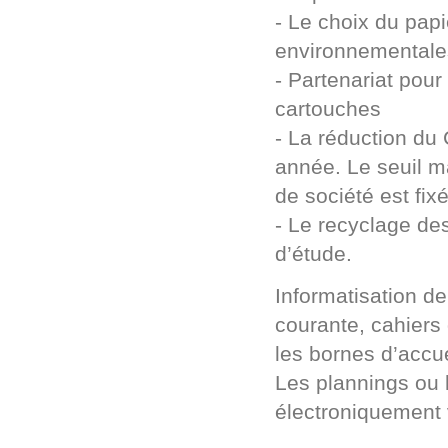
- Le choix du pap
environnementale
- Partenariat pour
cartouches
- La réduction d
année. Le seuil m
de société est fi
- Le recyclage de
d’étude.
Informatisation d
courante, cahiers 
les bornes d’accue
Les plannings ou 
électroniquement 